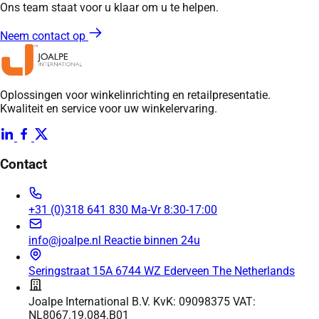
Ons team staat voor u klaar om u te helpen.
Neem contact op
Oplossingen voor winkelinrichting en retailpresentatie.
Kwaliteit en service voor uw winkelervaring.
Contact
+31 (0)318 641 830
Ma-Vr 8:30-17:00
info@joalpe.nl
Reactie binnen 24u
Seringstraat 15A
6744 WZ Ederveen
The Netherlands
Joalpe International B.V.
KvK: 09098375
VAT:
NL8067.19.084.B01