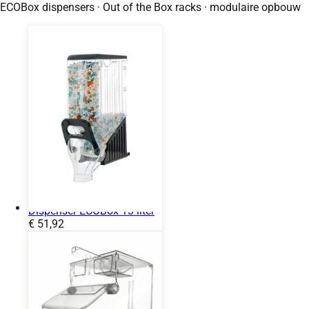
ECOBox dispensers · Out of the Box racks · modulaire opbouw
dispensers
Dispenser ECOBox 13 liter
Prijs:
€
51,92