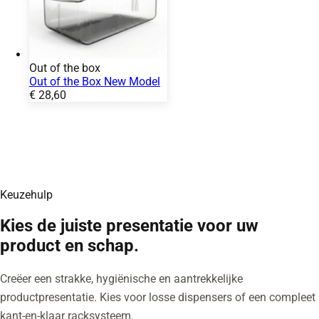
Out of the box
Out of the Box New Model
Prijs:
€
28,60
Keuzehulp
Kies de juiste presentatie voor uw
product en schap.
Creëer een strakke, hygiënische en aantrekkelijke
productpresentatie. Kies voor losse dispensers of een compleet
kant-en-klaar racksysteem.