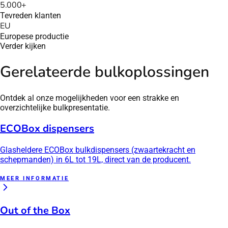
5.000+
Tevreden klanten
EU
Europese productie
Verder kijken
Gerelateerde bulkoplossingen
Ontdek al onze mogelijkheden voor een strakke en
overzichtelijke bulkpresentatie.
ECOBox dispensers
Glasheldere ECOBox bulkdispensers (zwaartekracht en
schepmanden) in 6L tot 19L, direct van de producent.
MEER INFORMATIE
Out of the Box