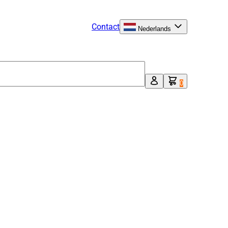
Contact
Nederlands
0