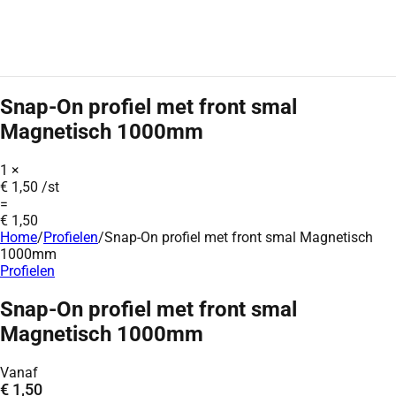
Snap-On profiel met front smal
Magnetisch 1000mm
1
×
€
1,50
/st
=
€
1,50
Home
/
Profielen
/
Snap-On profiel met front smal Magnetisch
1000mm
Profielen
Snap-On profiel met front smal
Magnetisch 1000mm
Vanaf
€
1,50