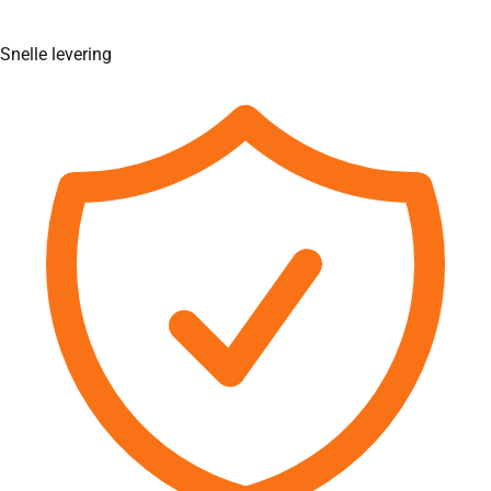
Snelle levering