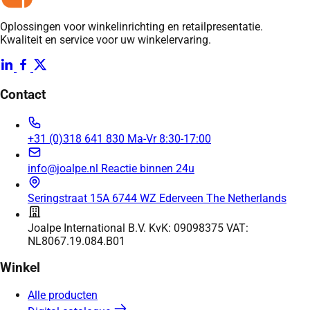
Oplossingen voor winkelinrichting en retailpresentatie.
Kwaliteit en service voor uw winkelervaring.
Contact
+31 (0)318 641 830
Ma-Vr 8:30-17:00
info@joalpe.nl
Reactie binnen 24u
Seringstraat 15A
6744 WZ Ederveen
The Netherlands
Joalpe International B.V.
KvK: 09098375
VAT:
NL8067.19.084.B01
Winkel
Alle producten