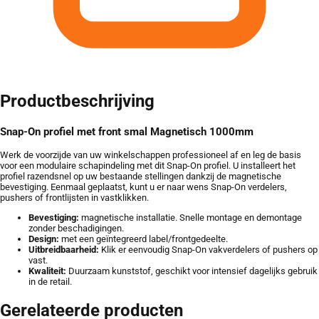
Productbeschrijving
Snap-On profiel met front smal Magnetisch 1000mm
Werk de voorzijde van uw winkelschappen professioneel af en leg de basis
voor een modulaire schapindeling met dit Snap-On profiel. U installeert het
profiel razendsnel op uw bestaande stellingen dankzij de magnetische
bevestiging. Eenmaal geplaatst, kunt u er naar wens Snap-On verdelers,
pushers of frontlijsten in vastklikken.
Bevestiging:
magnetische installatie. Snelle montage en demontage
zonder beschadigingen.
Design:
met een geïntegreerd label/frontgedeelte.
Uitbreidbaarheid:
Klik er eenvoudig Snap-On vakverdelers of pushers op
vast.
Kwaliteit:
Duurzaam kunststof, geschikt voor intensief dagelijks gebruik
in de retail.
Gerelateerde producten