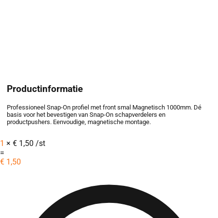
Productinformatie
Professioneel Snap-On profiel met front smal Magnetisch 1000mm. Dé
basis voor het bevestigen van Snap-On schapverdelers en
productpushers. Eenvoudige, magnetische montage.
1
×
€
1,50
/st
=
€
1,50