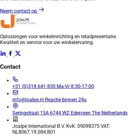
Neem contact op
Oplossingen voor winkelinrichting en retailpresentatie.
Kwaliteit en service voor uw winkelervaring.
Contact
+31 (0)318 641 830
Ma-Vr 8:30-17:00
info@joalpe.nl
Reactie binnen 24u
Seringstraat 15A
6744 WZ Ederveen
The Netherlands
Joalpe International B.V.
KvK: 09098375
VAT:
NL8067.19.084.B01