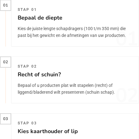
01
STAP 01
Bepaal de diepte
01
Kies de juiste lengte schapdragers (100 t/m 350 mm) die
past bij het gewicht en de afmetingen van uw producten.
02
STAP 02
Recht of schuin?
02
Bepaal of u producten plat wilt stapelen (recht) of
liggend/bladerend wilt presenteren (schuin schap).
03
STAP 03
Kies kaarthouder of lip