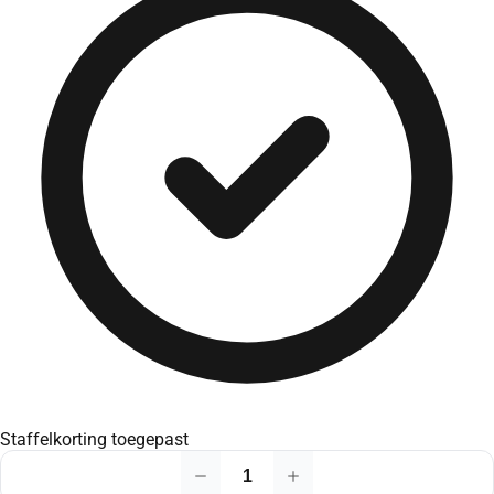
Staffelkorting toegepast
Halsketting