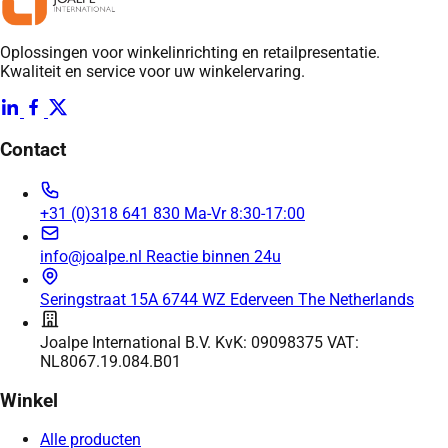
Oplossingen voor winkelinrichting en retailpresentatie.
Kwaliteit en service voor uw winkelervaring.
Contact
+31 (0)318 641 830
Ma-Vr 8:30-17:00
info@joalpe.nl
Reactie binnen 24u
Seringstraat 15A
6744 WZ Ederveen
The Netherlands
Joalpe International B.V.
KvK: 09098375
VAT:
NL8067.19.084.B01
Winkel
Alle producten