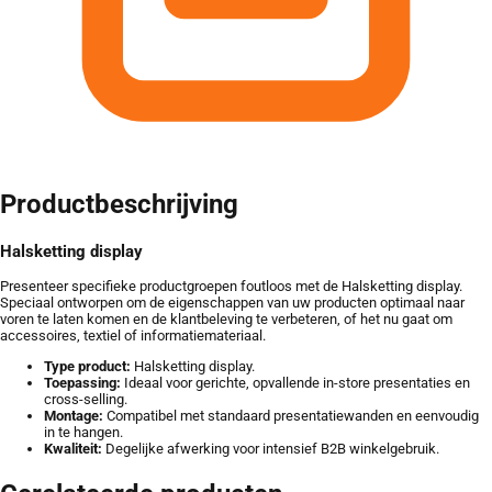
Productbeschrijving
Halsketting display
Presenteer specifieke productgroepen foutloos met de Halsketting display.
Speciaal ontworpen om de eigenschappen van uw producten optimaal naar
voren te laten komen en de klantbeleving te verbeteren, of het nu gaat om
accessoires, textiel of informatiemateriaal.
Type product:
Halsketting display.
Toepassing:
Ideaal voor gerichte, opvallende in-store presentaties en
cross-selling.
Montage:
Compatibel met standaard presentatiewanden en eenvoudig
in te hangen.
Kwaliteit:
Degelijke afwerking voor intensief B2B winkelgebruik.