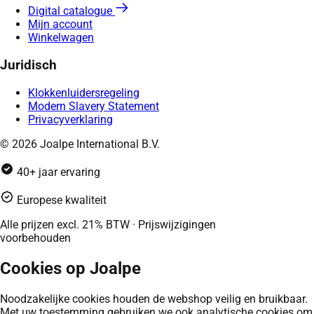
Digital catalogue
Mijn account
Winkelwagen
Juridisch
Klokkenluidersregeling
Modern Slavery Statement
Privacyverklaring
© 2026 Joalpe International B.V.
40+ jaar ervaring
Europese kwaliteit
Alle prijzen excl. 21% BTW · Prijswijzigingen
voorbehouden
Cookies op Joalpe
Noodzakelijke cookies houden de webshop veilig en bruikbaar.
Met uw toestemming gebruiken we ook analytische cookies om