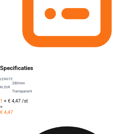
Specificaties
LENGTE
380mm
KLEUR
Transparant
1
×
€
4,47
/st
=
€
4,47