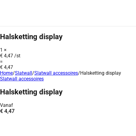
Halsketting display
1
×
€
4,47
/st
=
€
4,47
Home
/
Slatwall
/
Slatwall accessoires
/
Halsketting display
Slatwall accessoires
Halsketting display
Vanaf
€
4,47