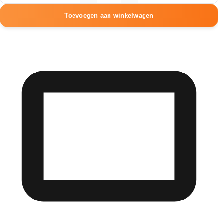
display
aantal
Toevoegen aan winkelwagen