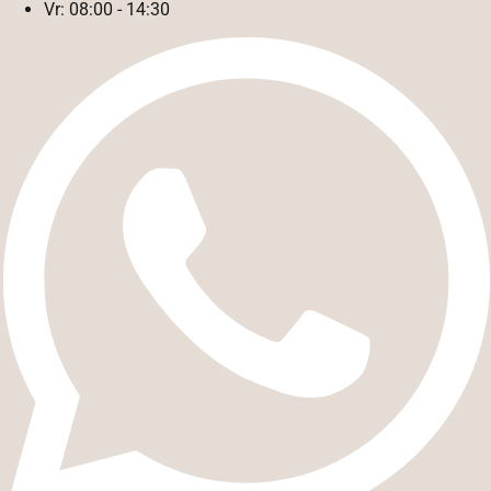
Vr:
08:00 - 14:30