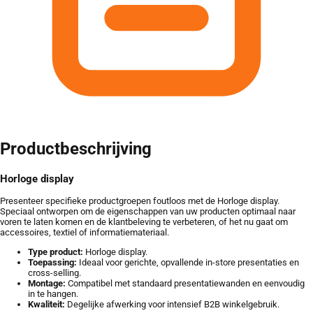
Productbeschrijving
Horloge display
Presenteer specifieke productgroepen foutloos met de Horloge display.
Speciaal ontworpen om de eigenschappen van uw producten optimaal naar
voren te laten komen en de klantbeleving te verbeteren, of het nu gaat om
accessoires, textiel of informatiemateriaal.
Type product:
Horloge display.
Toepassing:
Ideaal voor gerichte, opvallende in-store presentaties en
cross-selling.
Montage:
Compatibel met standaard presentatiewanden en eenvoudig
in te hangen.
Kwaliteit:
Degelijke afwerking voor intensief B2B winkelgebruik.