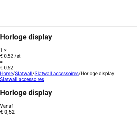
Horloge display
1
×
€
0,52
/st
=
€
0,52
Home
/
Slatwall
/
Slatwall accessoires
/
Horloge display
Slatwall accessoires
Horloge display
Vanaf
€
0,52