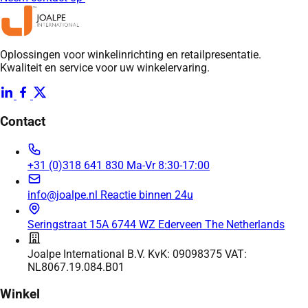
Oplossingen voor winkelinrichting en retailpresentatie.
Kwaliteit en service voor uw winkelervaring.
Contact
+31 (0)318 641 830
Ma-Vr 8:30-17:00
info@joalpe.nl
Reactie binnen 24u
Seringstraat 15A
6744 WZ Ederveen
The Netherlands
Joalpe International B.V.
KvK: 09098375
VAT:
NL8067.19.084.B01
Winkel