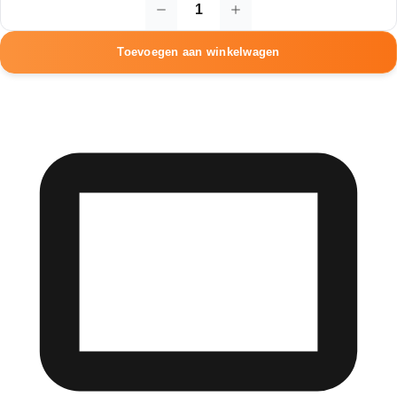
Horloge
display
aantal
Toevoegen aan winkelwagen