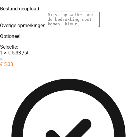
Bestand geüpload
Overige opmerkingen
Optioneel
Selectie:
1
×
€
5,33
/st
=
€
5,33