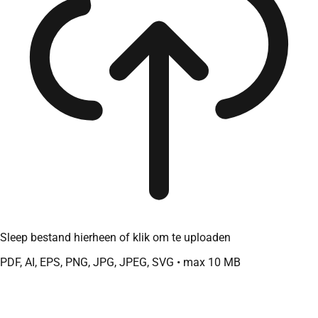
Sleep bestand hierheen of klik om te uploaden
PDF, AI, EPS, PNG, JPG, JPEG, SVG • max 10 MB