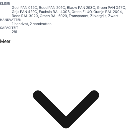
KLEUR
Geel PAN 012C, Rood PAN 201C, Blauw PAN 293C, Groen PAN 347C,
Grijs PAN 429C, Fuchsia RAL 4003, Groen FLUO, Oranje RAL 2004,
Rood RAL 3020, Groen RAL 6029, Transparant, Zilvergrijs, Zwart
HANDVATTEN
1 handvat, 2 handvatten
CAPACITEIT
28L
Meer