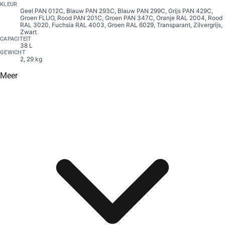
KLEUR
Geel PAN 012C, Blauw PAN 293C, Blauw PAN 299C, Grijs PAN 429C,
Groen FLUO, Rood PAN 201C, Groen PAN 347C, Oranje RAL 2004, Rood
RAL 3020, Fuchsia RAL 4003, Groen RAL 6029, Transparant, Zilvergrijs,
Zwart
CAPACITEIT
38 L
GEWICHT
2, 29 kg
Meer