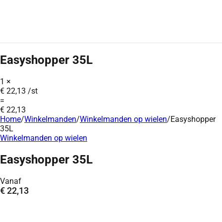
Easyshopper 35L
1
×
€
22,13
/st
=
€
22,13
Home
/
Winkelmanden
/
Winkelmanden op wielen
/
Easyshopper
35L
Winkelmanden op wielen
Easyshopper 35L
Vanaf
€
22,13