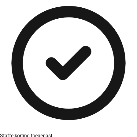
Staffelkorting toegepast