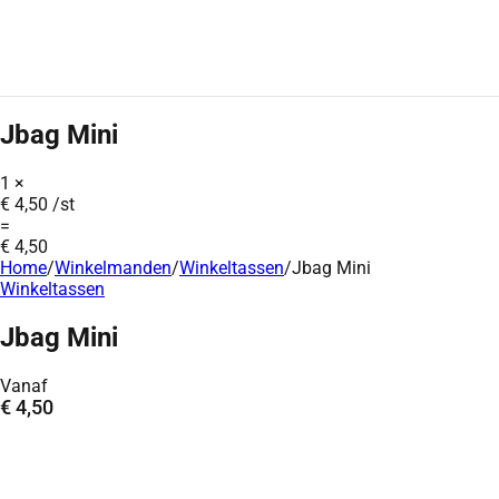
Jbag Mini
1
×
€
4,50
/st
=
€
4,50
Home
/
Winkelmanden
/
Winkeltassen
/
Jbag Mini
Winkeltassen
Jbag Mini
Vanaf
€
4,50