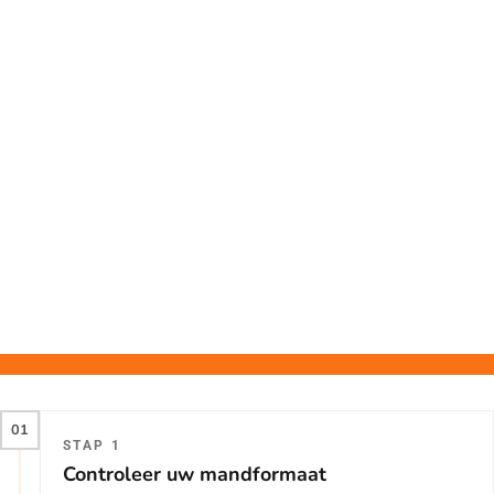
01
STAP 1
Controleer uw mandformaat