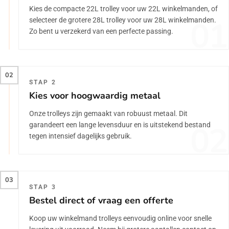
Kies de compacte 22L trolley voor uw 22L winkelmanden, of
01
selecteer de grotere 28L trolley voor uw 28L winkelmanden.
Zo bent u verzekerd van een perfecte passing.
02
STAP 2
Kies voor hoogwaardig metaal
Onze trolleys zijn gemaakt van robuust metaal. Dit
02
garandeert een lange levensduur en is uitstekend bestand
tegen intensief dagelijks gebruik.
03
STAP 3
Bestel direct of vraag een offerte
Koop uw winkelmand trolleys eenvoudig online voor snelle