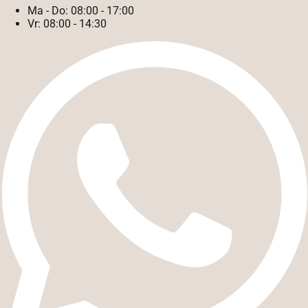
Ma - Do:
08:00 - 17:00
Vr:
08:00 - 14:30