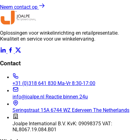
Neem contact op
Oplossingen voor winkelinrichting en retailpresentatie.
Kwaliteit en service voor uw winkelervaring.
Contact
+31 (0)318 641 830
Ma-Vr 8:30-17:00
info@joalpe.nl
Reactie binnen 24u
Seringstraat 15A
6744 WZ Ederveen
The Netherlands
Joalpe International B.V.
KvK: 09098375
VAT:
NL8067.19.084.B01