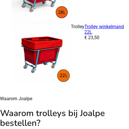
Trolley
Trolley winkelmand
22L
Prijs:
€
23,50
Waarom Joalpe
Waarom trolleys bij Joalpe
bestellen?