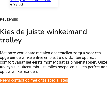
Prijs:
€
29,50
Keuzehulp
Kies de juiste winkelmand
trolley
Met onze verrijdbare metalen onderstellen zorgt u voor een
opgeruimde winkelentree en biedt u uw klanten optimaal
comfort vanaf het eerste moment dat ze binnenstappen. Onze
trolleys zijn uiterst robuust, rollen soepel en sluiten perfect aan
op uw winkelmanden.
Neem contact op met onze specialisten