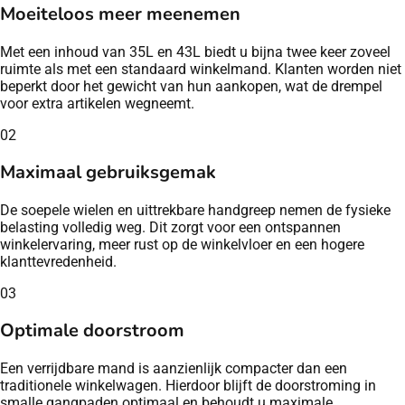
Moeiteloos meer meenemen
Met een inhoud van 35L en 43L biedt u bijna twee keer zoveel
ruimte als met een standaard winkelmand. Klanten worden niet
beperkt door het gewicht van hun aankopen, wat de drempel
voor extra artikelen wegneemt.
02
Maximaal gebruiksgemak
De soepele wielen en uittrekbare handgreep nemen de fysieke
belasting volledig weg. Dit zorgt voor een ontspannen
winkelervaring, meer rust op de winkelvloer en een hogere
klanttevredenheid.
03
Optimale doorstroom
Een verrijdbare mand is aanzienlijk compacter dan een
traditionele winkelwagen. Hierdoor blijft de doorstroming in
smalle gangpaden optimaal en behoudt u maximale