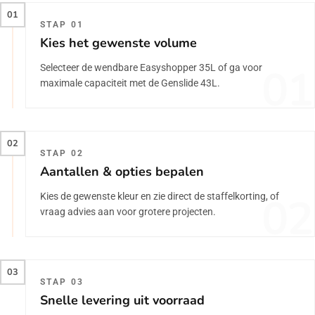
01
STAP 01
Kies het gewenste volume
01
Selecteer de wendbare Easyshopper 35L of ga voor
maximale capaciteit met de Genslide 43L.
02
STAP 02
Aantallen & opties bepalen
02
Kies de gewenste kleur en zie direct de staffelkorting, of
vraag advies aan voor grotere projecten.
03
STAP 03
Snelle levering uit voorraad