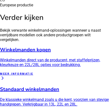
EU
Europese productie
Verder kijken
Bekijk verwante winkelmand-oplossingen wanneer u naast
verrijdbare modellen ook andere productgroepen wilt
vergelijken.
Winkelmanden kopen
Winkelmanden direct van de producent, met staffelprijzen,
kleurkeuze en 22L/28L opties voor bedrukking.
MEER INFORMATIE
Standaard winkelmanden
De klassieke winkelmand zoals u die kent, voorzien van stevige
handgrepen. Verkrijgbaar in 13L, 22L en 28L.