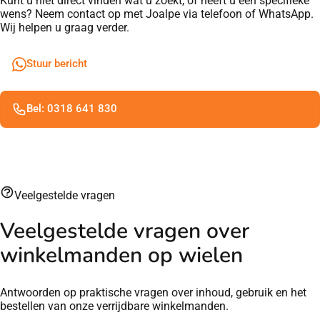
Kunt u niet direct vinden wat u zoekt, of heeft u een specifieke
wens? Neem contact op met Joalpe via telefoon of WhatsApp.
Wij helpen u graag verder.
Stuur bericht
Bel: 0318 641 830
Veelgestelde vragen
Veelgestelde vragen over
winkelmanden op wielen
Antwoorden op praktische vragen over inhoud, gebruik en het
bestellen van onze verrijdbare winkelmanden.