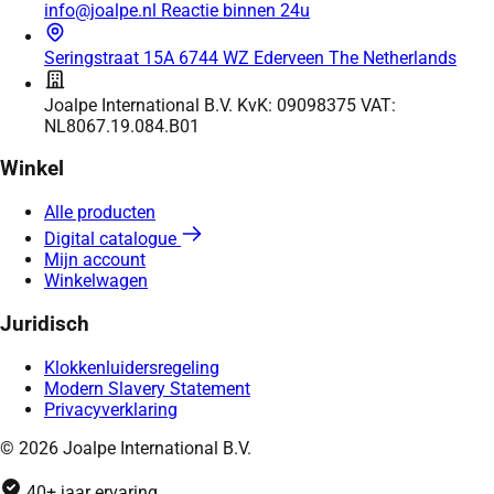
info@joalpe.nl
Reactie binnen 24u
Seringstraat 15A
6744 WZ Ederveen
The Netherlands
Joalpe International B.V.
KvK: 09098375
VAT:
NL8067.19.084.B01
Winkel
Alle producten
Digital catalogue
Mijn account
Winkelwagen
Juridisch
Klokkenluidersregeling
Modern Slavery Statement
Privacyverklaring
© 2026 Joalpe International B.V.
40+ jaar ervaring